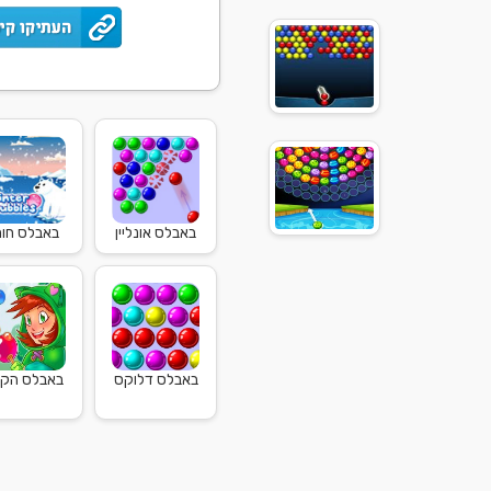
באבלס אונליין
באבלס חו
באבלס דלוקס
באבלס הק