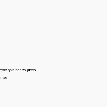
משחק באבלס חורף אונליין
משחק 