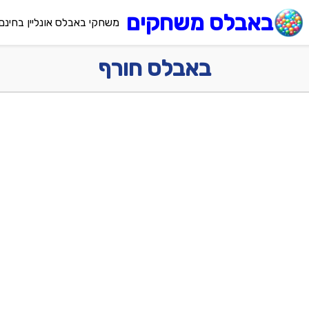
באבלס משחקים
משחקי באבלס אונליין בחינם
באבלס חורף