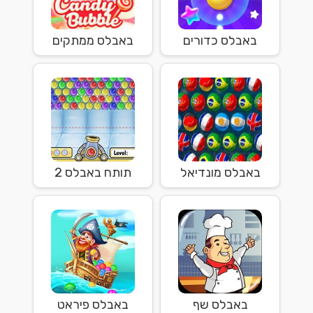
באבלס כדורים
באבלס ממתקים
באבלס מונדיאל
תותח באבלס 2
באבלס שף
באבלס פיראט