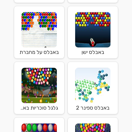
באבלס ישן
באבלס על מחברת
באבלס ספינר 2
גלגל סוכריות בא..