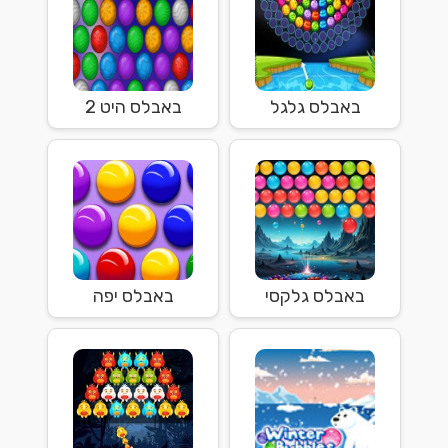
באבלס גלגל
באבלס היט 2
באבלס גלקסי
באבלס יפה