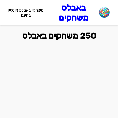
באבלס
משחקי באבלס אונליין
משחקים
בחינם
250 משחקים באבלס