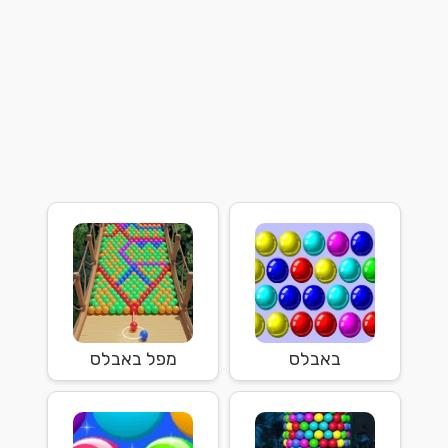
באבלס
מפל באבלס