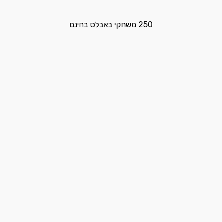
250 משחקי באבלס בחינם