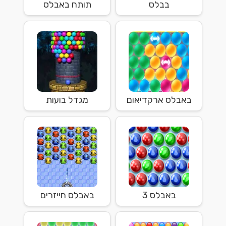
בבלס
תותח באבלס
באבלס ארקדיאום
מגדל בועות
באבלס 3
באבלס חייזרים